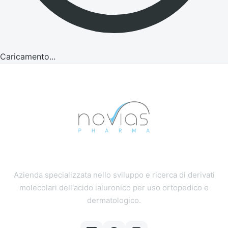
Caricamento...
Azienda specializzata nello sviluppo e ricerca di derivati
molecolari dell'acido ialuronico per uso ortopedico e
dermatologico.