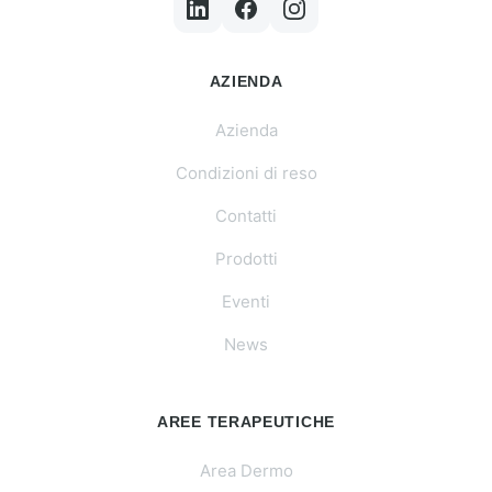
AZIENDA
Azienda
Condizioni di reso
Contatti
Prodotti
Eventi
News
AREE TERAPEUTICHE
Area Dermo