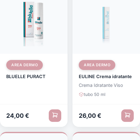
AREA DERMO
AREA DERMO
BLUELLE PURACT
EULINE Crema idratante
Crema Idratante Viso
tubo 50 ml
24,00
€
26,00
€