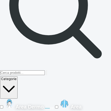
Categorie
Area Dermo
Area
26