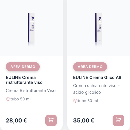
AREA DERMO
AREA DERMO
EULINE Crema
EULINE Crema Glico A8
ristrutturante viso
Crema schiarente viso -
Crema Ristrutturante Viso
acido glicolico
tubo 50 ml
tubo 50 ml
28,00
€
35,00
€