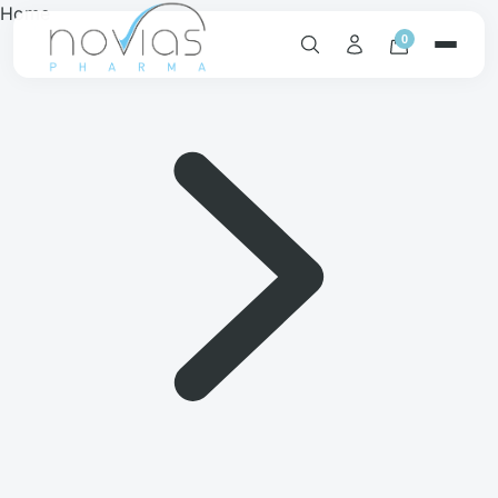
Home
0