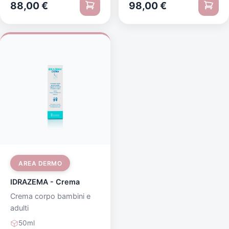
88,00
€
98,00
€
AREA DERMO
IDRAZEMA - Crema
Crema corpo bambini e
adulti
50ml