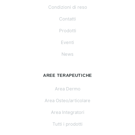
Condizioni di reso
Contatti
Prodotti
Eventi
News
AREE TERAPEUTICHE
Area Dermo
Area Osteo/articolare
Area Integratori
Tutti i prodotti