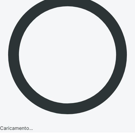
Caricamento...