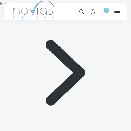
Home
0