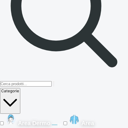
Categorie
Area Dermo
Area
26