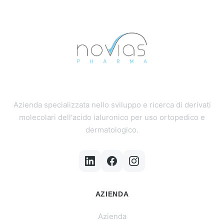
Azienda specializzata nello sviluppo e ricerca di derivati
molecolari dell'acido ialuronico per uso ortopedico e
dermatologico.
AZIENDA
Azienda