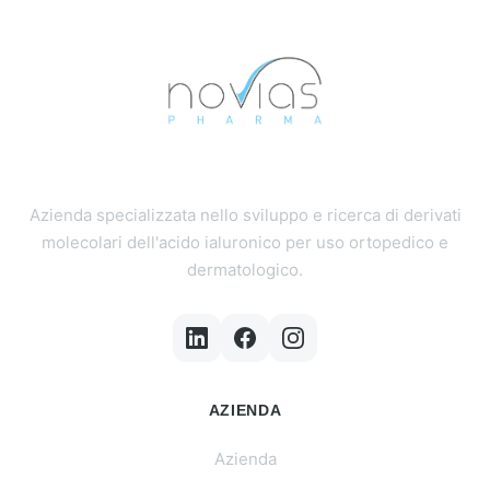
Azienda specializzata nello sviluppo e ricerca di derivati
molecolari dell'acido ialuronico per uso ortopedico e
dermatologico.
AZIENDA
Azienda