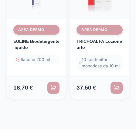
AREA DERMO
AREA DERMO
EULINE Biodetergente
TRICHOALFA Lozione
liquido
urto
flacone 200 ml
10 contenitori
monodose da 10 ml
18,70
€
37,50
€