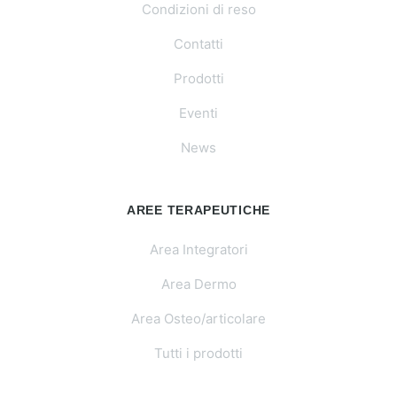
Condizioni di reso
Contatti
Prodotti
Eventi
News
AREE TERAPEUTICHE
Area Integratori
Area Dermo
Area Osteo/articolare
Tutti i prodotti