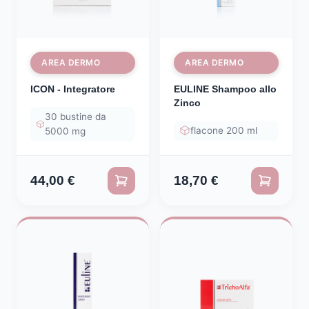
AREA DERMO
AREA DERMO
ICON - Integratore
EULINE Shampoo allo
Zinco
30 bustine da
flacone 200 ml
5000 mg
44,00
€
18,70
€