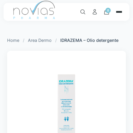
0
Home
/
Area Dermo
/
IDRAZEMA – Olio detergente