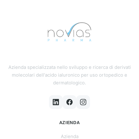
Azienda specializzata nello sviluppo e ricerca di derivati
molecolari dell'acido ialuronico per uso ortopedico e
dermatologico.
AZIENDA
Azienda