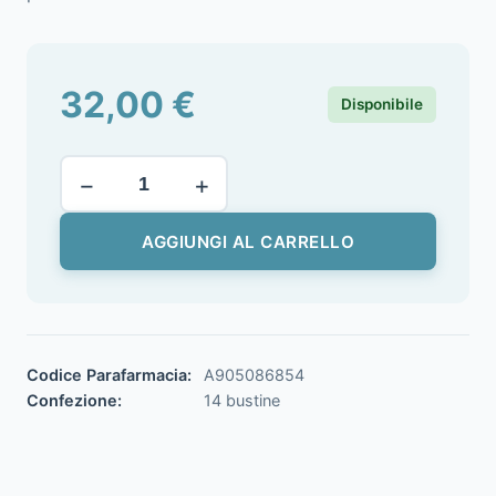
32,00
€
Disponibile
−
+
AGGIUNGI AL CARRELLO
Codice Parafarmacia:
A905086854
Confezione:
14 bustine