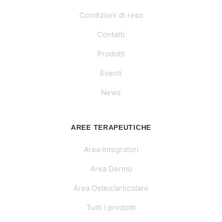
Condizioni di reso
Contatti
Prodotti
Eventi
News
AREE TERAPEUTICHE
Area Integratori
Area Dermo
Area Osteo/articolare
Tutti i prodotti