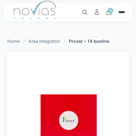
0
Home
/
Area Integratori
/
Proxer – 14 bustine