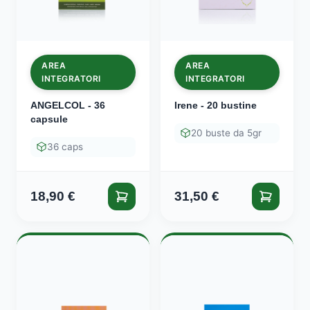
AREA
AREA
INTEGRATORI
INTEGRATORI
ANGELCOL - 36
Irene - 20 bustine
capsule
20 buste da 5gr
36 caps
18,90
€
31,50
€