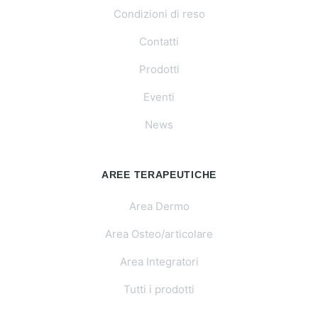
Condizioni di reso
Contatti
Prodotti
Eventi
News
AREE TERAPEUTICHE
Area Dermo
Area Osteo/articolare
Area Integratori
Tutti i prodotti