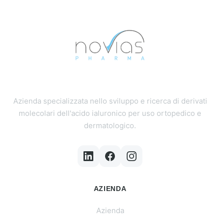
Azienda specializzata nello sviluppo e ricerca di derivati
molecolari dell'acido ialuronico per uso ortopedico e
dermatologico.
AZIENDA
Azienda