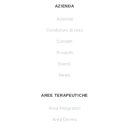
AZIENDA
Azienda
Condizioni di reso
Contatti
Prodotti
Eventi
News
AREE TERAPEUTICHE
Area Integratori
Area Dermo