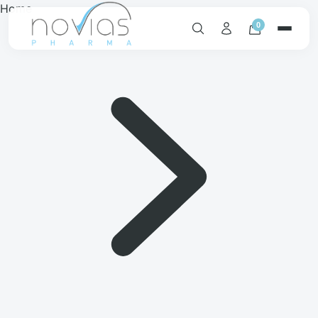
Home
0