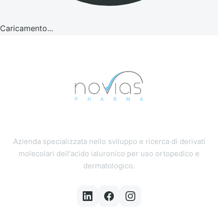
Caricamento...
Azienda specializzata nello sviluppo e ricerca di derivati
molecolari dell'acido ialuronico per uso ortopedico e
dermatologico.