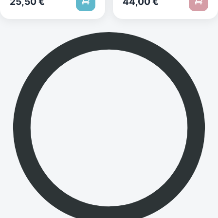
25,50
€
44,00
€