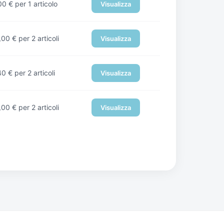
00
€
per 1 articolo
Visualizza
,00
€
per 2 articoli
Visualizza
40
€
per 2 articoli
Visualizza
,00
€
per 2 articoli
Visualizza