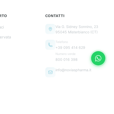
RTO
CONTATTI
Via G. Sidney Sonnino, 23
aci
95045 Misterbianco (CT)
servata
Telefono
+39 095 414 629
Numero verde
800 016 398
info@noviaspharma.it