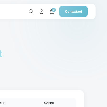
0
Contattaci
t
ALE
AZIONI